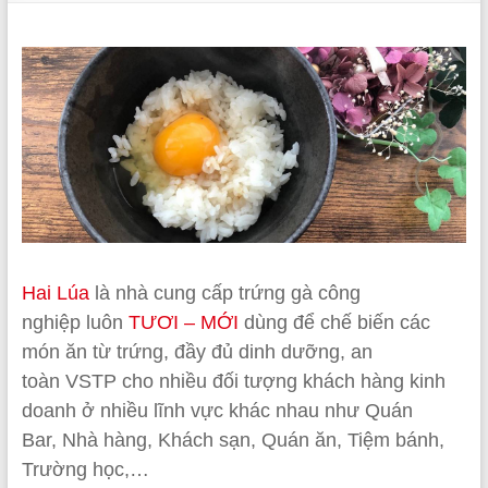
Hai Lúa
là nhà cung cấp trứng gà
công
nghiệp luôn
TƯƠI – MỚI
dùng để chế biến các
món ăn từ trứng, đầy đủ dinh dưỡng, an
toàn VSTP cho nhiều đối tượng khách hàng kinh
doanh ở nhiều lĩnh vực khác nhau như Quán
Bar, Nhà hàng, Khách sạn, Quán ăn, Tiệm bánh,
Trường học,…