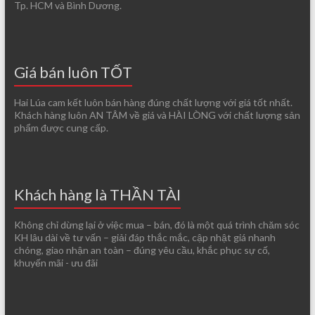
Tp. HCM và Bình Dương.
Giá bán luôn TỐT
Hai Lúa cam kết luôn bán hàng đúng chất lượng với giá tốt nhất.
Khách hàng luôn AN TÂM về giá và HÀI LÒNG với chất lượng sản
phẩm được cung cấp.
Khách hàng là THẦN TÀI
Không chỉ dừng lại ở việc mua – bán, đó là một quá trình chăm sóc
KH lâu dài về tư vấn – giải đáp thắc mắc, cập nhật giá nhanh
chóng, giao nhận an toàn – đúng yêu cầu, khắc phục sự cố,
khuyến mãi - ưu đãi